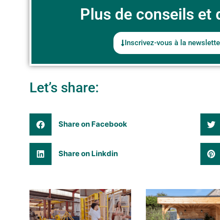
Plus de conseils et d
Inscrivez-vous à la newslette
Let’s share:
Share on Facebook
Share on Linkdin