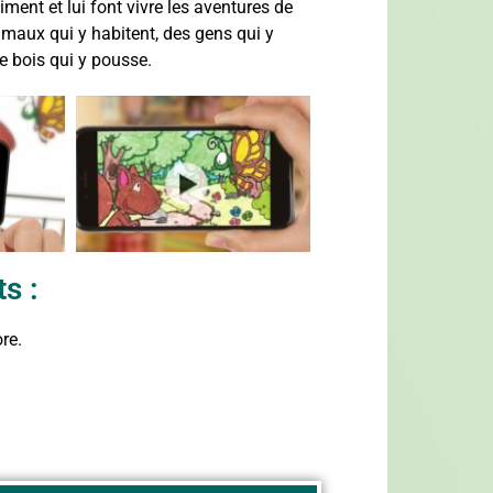
iment et lui font vivre les aventures de
nimaux qui y habitent, des gens qui y
le bois qui y pousse.
s :
re.