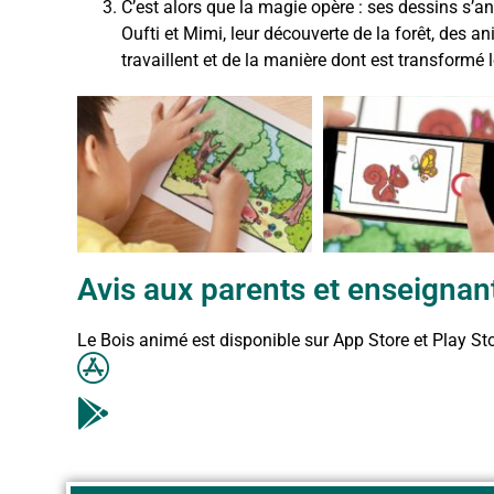
C’est alors que la magie opère : ses dessins s’an
Oufti et Mimi, leur découverte de la forêt, des a
travaillent et de la manière dont est transformé 
Avis aux parents et enseignant
Le Bois animé est disponible sur App Store et Play Sto