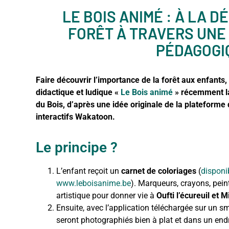
LE BOIS ANIMÉ : À LA 
FORÊT À TRAVERS UNE 
PÉDAGOGI
Faire découvrir l’importance de la forêt aux enfants, c
didactique et ludique «
Le Bois animé
» récemment la
du Bois, d’après une idée originale de la plateforme
interactifs Wakatoon.
Le principe ?
L’enfant reçoit un
carnet de coloriages
(
disponi
www.leboisanime.be
). Marqueurs, crayons, peint
artistique pour donner vie à
Oufti l’écureuil et M
Ensuite, avec l’application téléchargée sur un s
seront photographiés bien à plat et dans un endro