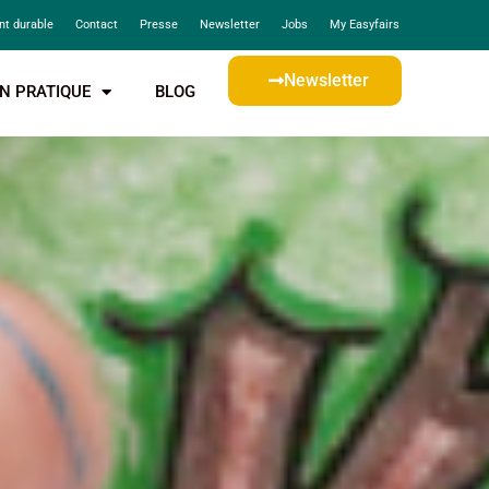
t durable
Contact
Presse
Newsletter
Jobs
My Easyfairs
Newsletter
N PRATIQUE
BLOG