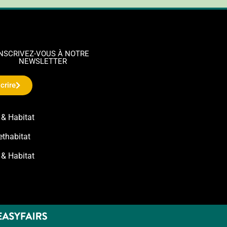
INSCRIVEZ-VOUS À NOTRE
NEWSLETTER
crire
 & Habitat
ethabitat
 & Habitat