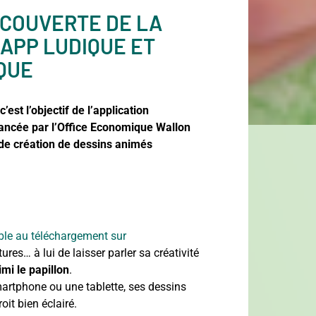
DÉCOUVERTE DE LA
APP LUDIQUE ET
QUE
’est l’objectif de l’application
ncée par l’Office Economique Wallon
 de création de dessins animés
ble au téléchargement sur
ures… à lui de laisser parler sa créativité
imi le papillon
.
martphone ou une tablette, ses dessins
it bien éclairé.