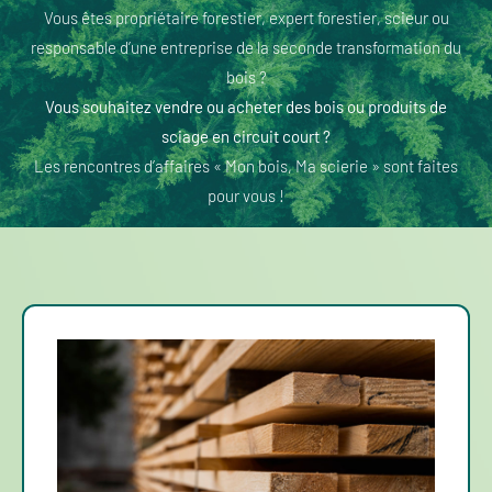
Vous êtes propriétaire forestier, expert forestier, scieur ou
responsable d’une entreprise de la seconde transformation du
bois ?
Vous souhaitez vendre ou acheter des bois ou produits de
sciage en circuit court ?
Les rencontres d’affaires « Mon bois, Ma scierie » sont faites
pour vous !