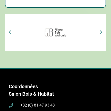
Coordonnées
Salon Bois & Habitat
+32 (0) 81 47 93 43