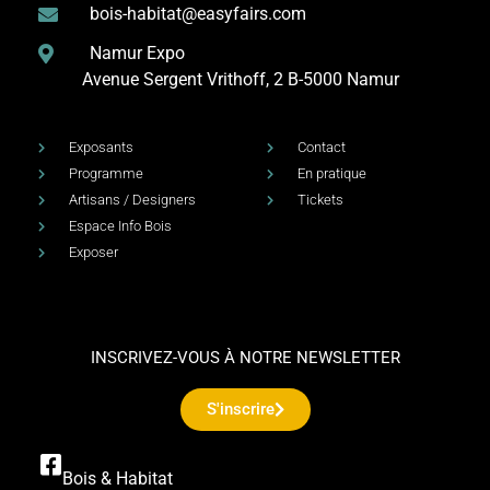
bois-habitat@easyfairs.com
Namur Expo
Avenue Sergent Vrithoff, 2
B-5000 Namur
Exposants
Contact
Programme
En pratique
Artisans / Designers
Tickets
Espace Info Bois
Exposer
INSCRIVEZ-VOUS À NOTRE NEWSLETTER
S'inscrire
Bois & Habitat