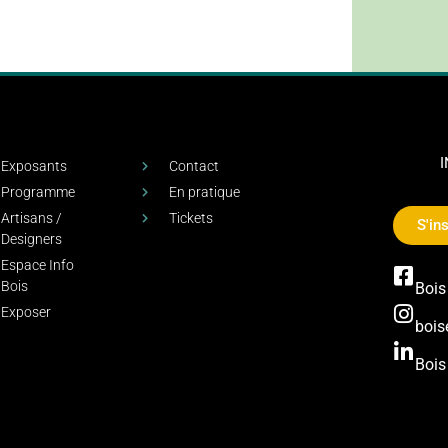
Exposants
Contact
Programme
En pratique
Artisans /
Tickets
S'ins
Designers
Espace Info
Bois
Bois
Exposer
bois
Bois