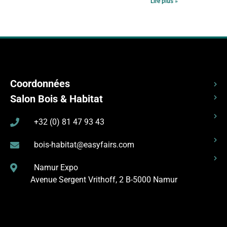
Lire plus »
Coordonnées
Salon Bois & Habitat
+32 (0) 81 47 93 43
bois-habitat@easyfairs.com
Namur Expo
Avenue Sergent Vrithoff, 2
B-5000 Namur