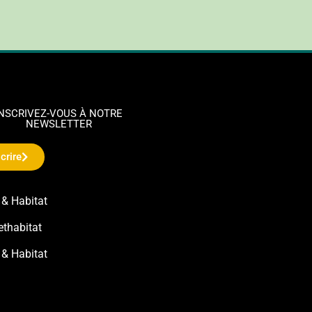
INSCRIVEZ-VOUS À NOTRE
NEWSLETTER
crire
 & Habitat
ethabitat
 & Habitat