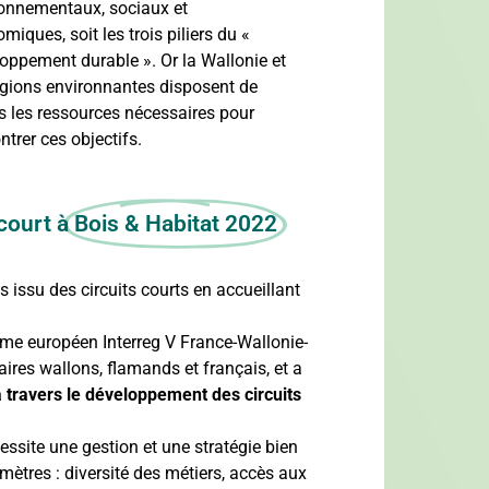
onnementaux, sociaux et
miques, soit les trois piliers du «
oppement durable ». Or la Wallonie et
égions environnantes disposent de
s les ressources nécessaires pour
ntrer ces objectifs.
court à
Bois & Habitat 2022
s issu des circuits courts en accueillant
amme européen Interreg V France-Wallonie-
aires wallons, flamands et français, et a
à travers le développement des circuits
essite une gestion et une stratégie bien
mètres : diversité des métiers, accès aux