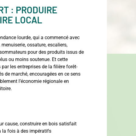
RT : PRODUIRE
IRE LOCAL
tendance lourde, qui a commencé avec
 menuiserie, ossature, escaliers,
sommateurs pour des produits issus de
plus ou moins soutenue. Et cette
ar les entreprises de la filière forêt-
nités de marché, encouragées en ce sens
rablement l’économie régionale en
itoire.
ur cause, construire en bois satisfait
à la fois à des impératifs