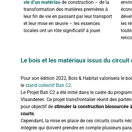
vie d’un matériau
de construction – de la
envir
transformation des matières premières à
écono
leur fin de vie en passant par leur transport
dével
et leur mise en œuvre – les essences
les r
locales ont un rôle significatif à jouer.
toute
renco
Le bois et les matériaux issus du circuit 
Pour son édition 2022, Bois & Habitat valorisera le boi
le
stand collectif Bati C2
.
Le Projet Bati C2 a été initié dans le cadre du progr
Vlaanderen. Ce projet transfrontalier réunit des parten
pour objectif de
stimuler la construction biosourcée 
courts
.
Cependant, la mise en place de ces circuits courts néc
intégrée qui doivent prendre en compte plusieurs para