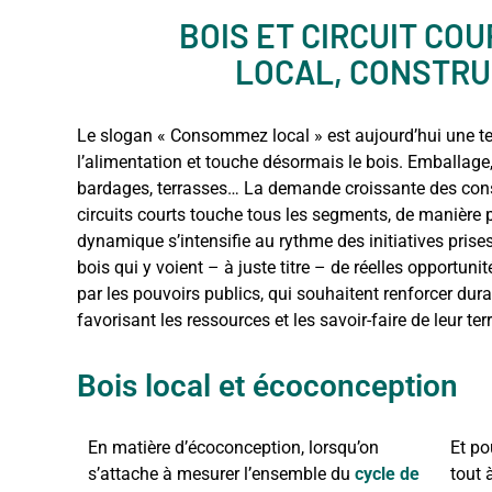
BOIS ET CIRCUIT COU
LOCAL, CONSTRU
Le slogan « Consommez local » est aujourd’hui une 
l’alimentation et touche désormais le bois. Emballage,
bardages, terrasses… La demande croissante des con
circuits courts touche tous les segments, de manière 
dynamique s’intensifie au rythme des initiatives prises p
bois qui y voient – à juste titre – de réelles opportu
par les pouvoirs publics, qui souhaitent renforcer du
favorisant les ressources et les savoir-faire de leur terr
Bois local et écoconception
En matière d’écoconception, lorsqu’on
Et po
s’attache à mesurer l’ensemble du
cycle de
tout 