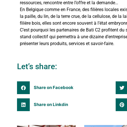
ressources, rencontre entre l’offre et la demande…
En Belgique comme en France, des filières locales exis
la paille, du lin, de la terre crue, de la cellulose, de la
filière bois, elles sont encore souvent à l’état embryon
C’est pourquoi les partenaires de Bati C2 profitent du 
stand collectif qui permettra à une dizaine d’entrepris
présenter leurs produits, services et savoir-faire.
Let’s share:
Share on Facebook
Share on Linkdin