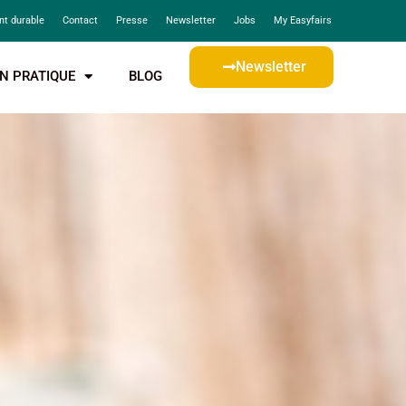
t durable
Contact
Presse
Newsletter
Jobs
My Easyfairs
Newsletter
N PRATIQUE
BLOG