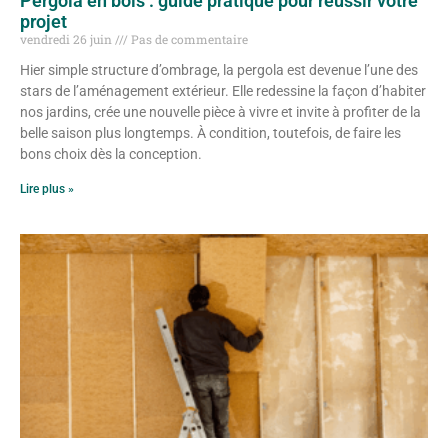
Pergola en bois : guide pratique pour réussir votre
projet
vendredi 26 juin
Pas de commentaire
Hier simple structure d’ombrage, la pergola est devenue l’une des
stars de l’aménagement extérieur. Elle redessine la façon d’habiter
nos jardins, crée une nouvelle pièce à vivre et invite à profiter de la
belle saison plus longtemps. À condition, toutefois, de faire les
bons choix dès la conception.
Lire plus »