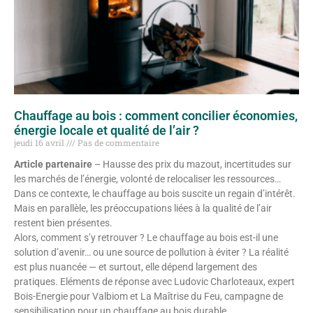
Chauffage au bois : comment concilier économies,
énergie locale et qualité de l’air ?
jeudi 16 avril
Pas de commentaire
Article partenaire
– Hausse des prix du mazout, incertitudes sur
les marchés de l’énergie, volonté de relocaliser les ressources…
Dans ce contexte, le chauffage au bois suscite un regain d’intérêt.
Mais en parallèle, les préoccupations liées à la qualité de l’air
restent bien présentes.
Alors, comment s’y retrouver ? Le chauffage au bois est-il une
solution d’avenir… ou une source de pollution à éviter ? La réalité
est plus nuancée — et surtout, elle dépend largement des
pratiques. Eléments de réponse avec Ludovic Charloteaux, expert
Bois-Energie pour Valbiom et La Maîtrise du Feu, campagne de
sensibilisation pour un chauffage au bois durable.