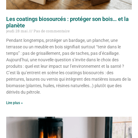
Les coatings biosourcés : protéger son bois… et la
planète
jeudi 28 mai
Pas de commentaire
Pendant longtemps, protéger un bardage, un plancher, une
terrasse ou un meuble en bois signifiait surtout “tenir dans le
temps” : pas de grisaillement, pas de taches, pas d’écaillage.
Aujourd’hui, une nouvelle question s’invite dans le choix des
produits : quel est leur impact sur l’environnement et la santé ?
C’est là qu’entrent en scène les coatings biosourcés : des
peintures, lasures ou vernis qui intègrent des matières issues de la
biomasse (plantes, huiles, résines naturelles…) plutôt que des
dérivés du pétrole.
Lire plus »