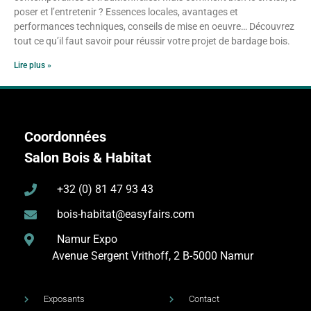
poser et l’entretenir ? Essences locales, avantages et
performances techniques, conseils de mise en oeuvre… Découvrez
tout ce qu’il faut savoir pour réussir votre projet de bardage bois.
Lire plus »
Coordonnées
Salon Bois & Habitat
+32 (0) 81 47 93 43
bois-habitat@easyfairs.com
Namur Expo
Avenue Sergent Vrithoff, 2
B-5000 Namur
Exposants
Contact