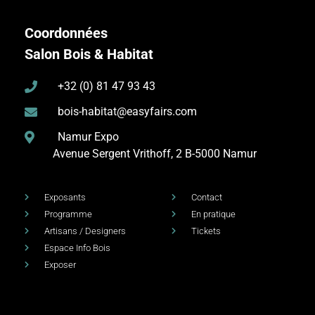
Coordonnées
Salon Bois & Habitat
+32 (0) 81 47 93 43
bois-habitat@easyfairs.com
Namur Expo
Avenue Sergent Vrithoff, 2
B-5000 Namur
Exposants
Contact
Programme
En pratique
Artisans / Designers
Tickets
Espace Info Bois
Exposer