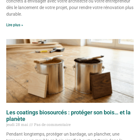
concrets à envisager avec votre architecte ou votre entrepreneur
dès le lancement de votre projet, pour rendre votre rénovation plus
durable.
Lire plus »
Les coatings biosourcés : protéger son bois… et la
planète
jeudi 28 mai
Pas de commentaire
Pendant longtemps, protéger un bardage, un plancher, une