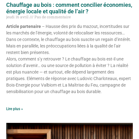
Chauffage au bois : comment concilier économies,
énergie locale et qualité de l’air ?
jeudi 16 avril
Pas de commentaire
Article partenaire
– Hausse des prix du mazout, incertitudes sur
les marchés de l’énergie, volonté de relocaliser les ressources…
Dans ce contexte, le chauffage au bois suscite un regain d’intérêt.
Mais en parallèle, les préoccupations liées à la qualité de l’air
restent bien présentes.
Alors, comment s’y retrouver ? Le chauffage au bois est-il une
solution d’avenir… ou une source de pollution à éviter ? La réalité
est plus nuancée — et surtout, elle dépend largement des
pratiques. Eléments de réponse avec Ludovic Charloteaux, expert
Bois-Energie pour Valbiom et La Maîtrise du Feu, campagne de
sensibilisation pour un chauffage au bois durable.
Lire plus »