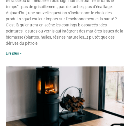
terrasse ou un meuble en bois signifiait surtout “tenir dans le
temps” : pas de grisaillement, pas de taches, pas d’écaillage.
Aujourd’hui, une nouvelle question s’invite dans le choix des
produits : quel est leur impact sur l’environnement et la santé ?
C’est là qu’entrent en scène les coatings biosourcés : des
peintures, lasures ou vernis qui intègrent des matières issues de la
biomasse (plantes, huiles, résines naturelles…) plutôt que des
dérivés du pétrole.
Lire plus »