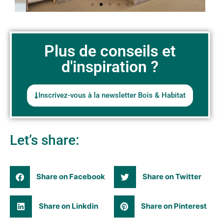
Le lit cabane
Plus de conseils et
d'inspiration ?
PRIX DU PUBLIC | MOBILIER
INTERIEUR, par l'Institut Don
Bosco de Liège
Inscrivez-vous à la newsletter Bois & Habitat
Click Here
Let’s share:
Share on Facebook
Share on Twitter
Share on Linkdin
Share on Pinterest