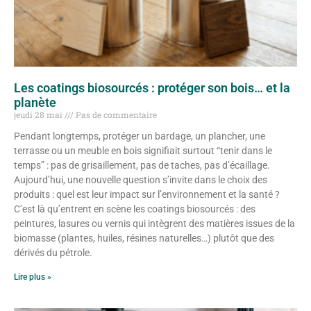
Les coatings biosourcés : protéger son bois… et la
planète
jeudi 28 mai
Pas de commentaire
Pendant longtemps, protéger un bardage, un plancher, une
terrasse ou un meuble en bois signifiait surtout “tenir dans le
temps” : pas de grisaillement, pas de taches, pas d’écaillage.
Aujourd’hui, une nouvelle question s’invite dans le choix des
produits : quel est leur impact sur l’environnement et la santé ?
C’est là qu’entrent en scène les coatings biosourcés : des
peintures, lasures ou vernis qui intègrent des matières issues de la
biomasse (plantes, huiles, résines naturelles…) plutôt que des
dérivés du pétrole.
Lire plus »