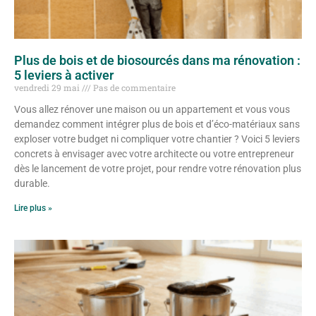
Plus de bois et de biosourcés dans ma rénovation :
5 leviers à activer
vendredi 29 mai
Pas de commentaire
Vous allez rénover une maison ou un appartement et vous vous
demandez comment intégrer plus de bois et d’éco-matériaux sans
exploser votre budget ni compliquer votre chantier ? Voici 5 leviers
concrets à envisager avec votre architecte ou votre entrepreneur
dès le lancement de votre projet, pour rendre votre rénovation plus
durable.
Lire plus »