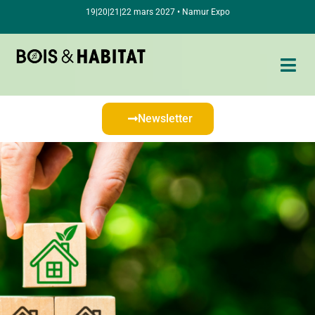
19|20|21|22 mars 2027 • Namur Expo
Newsletter