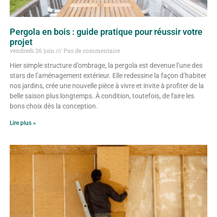
Pergola en bois : guide pratique pour réussir votre
projet
vendredi 26 juin
Pas de commentaire
Hier simple structure d’ombrage, la pergola est devenue l’une des
stars de l’aménagement extérieur. Elle redessine la façon d’habiter
nos jardins, crée une nouvelle pièce à vivre et invite à profiter de la
belle saison plus longtemps. À condition, toutefois, de faire les
bons choix dès la conception.
Lire plus »