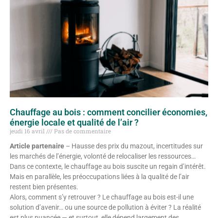
Chauffage au bois : comment concilier économies,
énergie locale et qualité de l’air ?
jeudi 16 avril
Pas de commentaire
Article partenaire
– Hausse des prix du mazout, incertitudes sur
les marchés de l’énergie, volonté de relocaliser les ressources…
Dans ce contexte, le chauffage au bois suscite un regain d’intérêt.
Mais en parallèle, les préoccupations liées à la qualité de l’air
restent bien présentes.
Alors, comment s’y retrouver ? Le chauffage au bois est-il une
solution d’avenir… ou une source de pollution à éviter ? La réalité
est plus nuancée — et surtout, elle dépend largement des