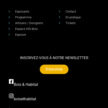
Exposants
Contact
Programme
En pratique
Artisans / Designers
Tickets
Espace Info Bois
Exposer
INSCRIVEZ-VOUS À NOTRE NEWSLETTER
S'inscrire
Bois & Habitat
boisethabitat