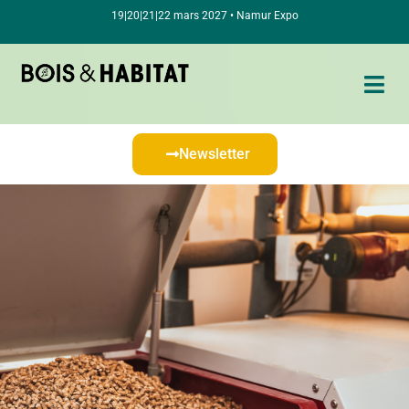
19|20|21|22 mars 2027 • Namur Expo
Newsletter