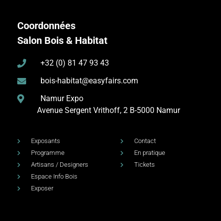
Coordonnées
Salon Bois & Habitat
+32 (0) 81 47 93 43
bois-habitat@easyfairs.com
Namur Expo
Avenue Sergent Vrithoff, 2
B-5000 Namur
Exposants
Contact
Programme
En pratique
Artisans / Designers
Tickets
Espace Info Bois
Exposer