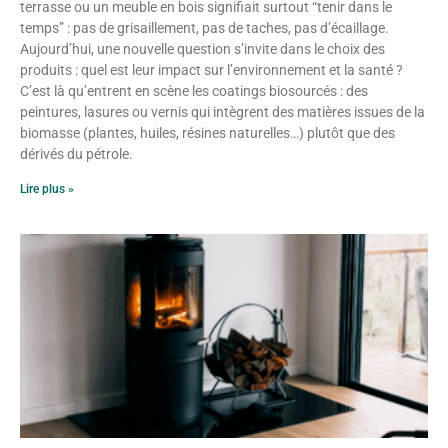
terrasse ou un meuble en bois signifiait surtout “tenir dans le
temps” : pas de grisaillement, pas de taches, pas d’écaillage.
Aujourd’hui, une nouvelle question s’invite dans le choix des
produits : quel est leur impact sur l’environnement et la santé ?
C’est là qu’entrent en scène les coatings biosourcés : des
peintures, lasures ou vernis qui intègrent des matières issues de la
biomasse (plantes, huiles, résines naturelles…) plutôt que des
dérivés du pétrole.
Lire plus »