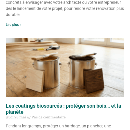
concrets à envisager avec votre architecte ou votre entrepreneur
dès le lancement de votre projet, pour rendre votre rénovation plus
durable.
Lire plus »
Les coatings biosourcés : protéger son bois… et la
planète
jeudi 28 mai
Pas de commentaire
Pendant longtemps, protéger un bardage, un plancher, une