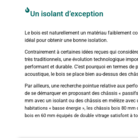
Un isolant d’exception
Le bois est naturellement un matériau faiblement con
idéal pour obtenir une bonne isolation.
Contrairement à certaines idées reçues qui considère
très traditionnels, une évolution technologique impor
performant et durable. C’est pourquoi en termes de 
acoustique, le bois se place bien au-dessus des châ
Par ailleurs, une recherche pointue relative aux pe
de se démarquer en proposant des châssis « passif
mm avec un isolant ou des châssis en mélèze avec 
habitations « basse énergie », les châssis bois 80 mm d
bois en 60 mm équipés de double vitrage satisfont à to