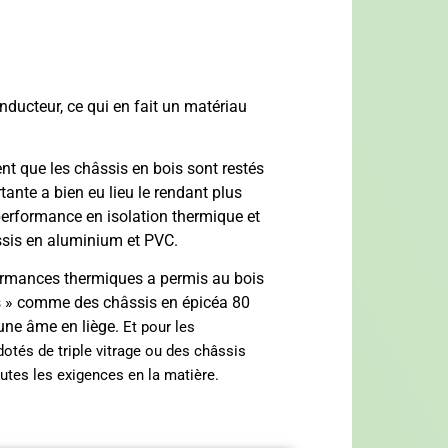
ducteur, ce qui en fait un matériau
nt que les châssis en bois sont restés
tante a bien eu lieu le rendant plus
performance en isolation thermique et
ssis en aluminium et PVC.
rformances thermiques a permis au bois
s » comme des châssis en épicéa 80
une âme en liège.
Et pour les
otés de triple vitrage ou des châssis
utes les exigences en la matière.