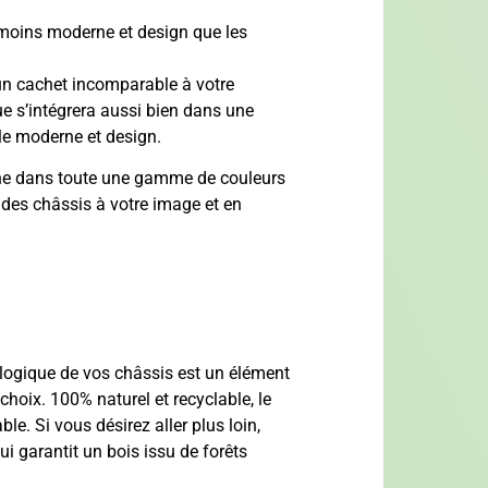
 moins moderne et design que les
 un cachet incomparable à votre
e s’intégrera aussi bien dans une
le moderne et design.
cline dans toute une gamme de couleurs
 des châssis à votre image et en
ologique de vos châssis est un élément
choix. 100% naturel et recyclable, le
le. Si vous désirez aller plus loin,
ui garantit un bois issu de forêts