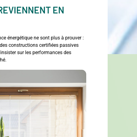
 REVIENNENT EN
nce énergétique ne sont plus à prouver :
t des constructions certifiées passives
d’insister sur les performances des
ché.