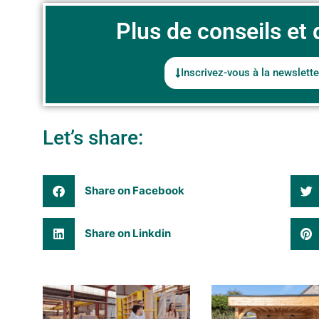
Plus de conseils et d
Inscrivez-vous à la newslette
Let’s share:
Share on Facebook
Share on Linkdin