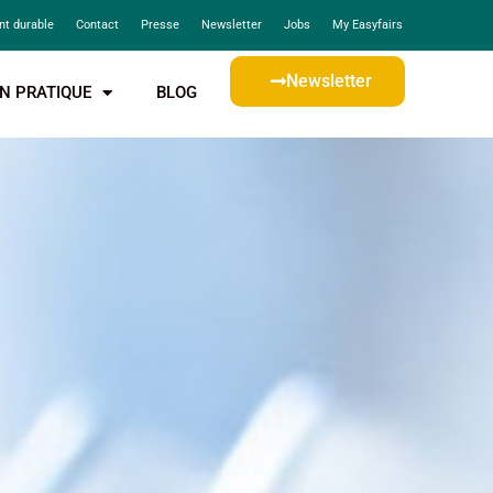
t durable
Contact
Presse
Newsletter
Jobs
My Easyfairs
Newsletter
N PRATIQUE
BLOG