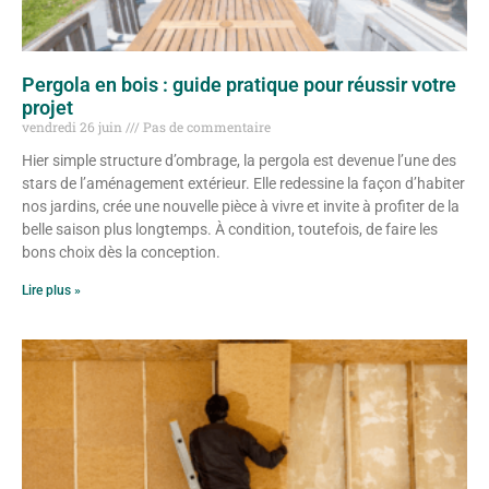
Pergola en bois : guide pratique pour réussir votre
projet
vendredi 26 juin
Pas de commentaire
Hier simple structure d’ombrage, la pergola est devenue l’une des
stars de l’aménagement extérieur. Elle redessine la façon d’habiter
nos jardins, crée une nouvelle pièce à vivre et invite à profiter de la
belle saison plus longtemps. À condition, toutefois, de faire les
bons choix dès la conception.
Lire plus »