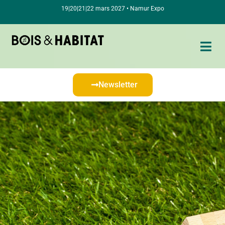
19|20|21|22 mars 2027 • Namur Expo
Newsletter