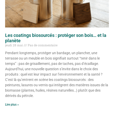
Les coatings biosourcés : protéger son bois… et la
planète
jeudi 28 mai
Pas de commentaire
Pendant longtemps, protéger un bardage, un plancher, une
terrasse ou un meuble en bois signifiait surtout “tenir dans le
temps” : pas de grisaillement, pas de taches, pas d’écaillage.
Aujourd’hui, une nouvelle question s’invite dans le choix des
produits : quel est leur impact sur l’environnement et la santé ?
C’est là qu’entrent en scène les coatings biosourcés : des
peintures, lasures ou vernis qui intègrent des matières issues de la
biomasse (plantes, huiles, résines naturelles…) plutôt que des
dérivés du pétrole.
Lire plus »