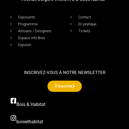
Exposants
Contact
Programme
En pratique
Artisans / Designers
Tickets
Espace Info Bois
Exposer
INSCRIVEZ-VOUS À NOTRE NEWSLETTER
S'inscrire
Bois & Habitat
boisethabitat