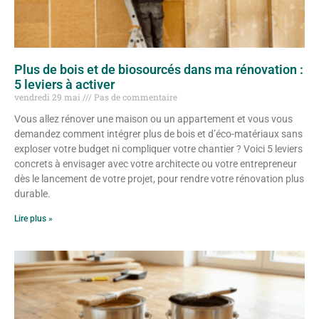
Plus de bois et de biosourcés dans ma rénovation :
5 leviers à activer
vendredi 29 mai
Pas de commentaire
Vous allez rénover une maison ou un appartement et vous vous
demandez comment intégrer plus de bois et d’éco-matériaux sans
exploser votre budget ni compliquer votre chantier ? Voici 5 leviers
concrets à envisager avec votre architecte ou votre entrepreneur
dès le lancement de votre projet, pour rendre votre rénovation plus
durable.
Lire plus »