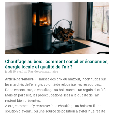
Chauffage au bois : comment concilier économies,
énergie locale et qualité de l’air ?
jeudi 16 avril
Pas de commentaire
Article partenaire
– Hausse des prix du mazout, incertitudes sur
les marchés de l’énergie, volonté de relocaliser les ressources…
Dans ce contexte, le chauffage au bois suscite un regain d’intérêt.
Mais en parallèle, les préoccupations liées à la qualité de l’air
restent bien présentes.
Alors, comment s’y retrouver ? Le chauffage au bois est-il une
solution d’avenir… ou une source de pollution à éviter ? La réalité