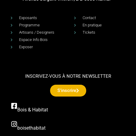
Exposants
Contact
Programme
En pratique
Artisans / Designers
Tickets
Espace Info Bois
Exposer
INSCRIVEZ-VOUS À NOTRE NEWSLETTER
S'inscrire
Bois & Habitat
boisethabitat