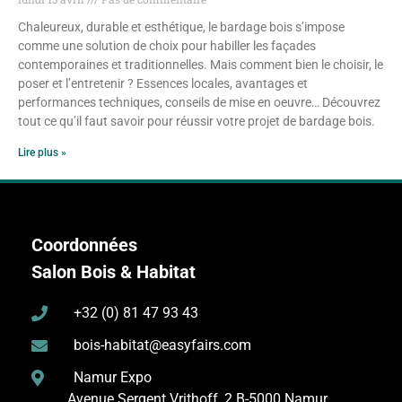
Chaleureux, durable et esthétique, le bardage bois s’impose
comme une solution de choix pour habiller les façades
contemporaines et traditionnelles. Mais comment bien le choisir, le
poser et l’entretenir ? Essences locales, avantages et
performances techniques, conseils de mise en oeuvre… Découvrez
tout ce qu’il faut savoir pour réussir votre projet de bardage bois.
Lire plus »
Coordonnées
Salon Bois & Habitat
+32 (0) 81 47 93 43
bois-habitat@easyfairs.com
Namur Expo
Avenue Sergent Vrithoff, 2
B-5000 Namur