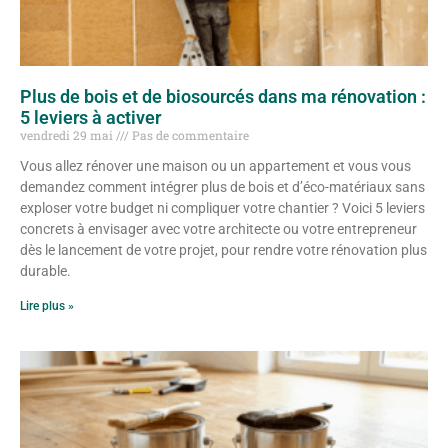
Plus de bois et de biosourcés dans ma rénovation :
5 leviers à activer
vendredi 29 mai
Pas de commentaire
Vous allez rénover une maison ou un appartement et vous vous
demandez comment intégrer plus de bois et d’éco-matériaux sans
exploser votre budget ni compliquer votre chantier ? Voici 5 leviers
concrets à envisager avec votre architecte ou votre entrepreneur
dès le lancement de votre projet, pour rendre votre rénovation plus
durable.
Lire plus »