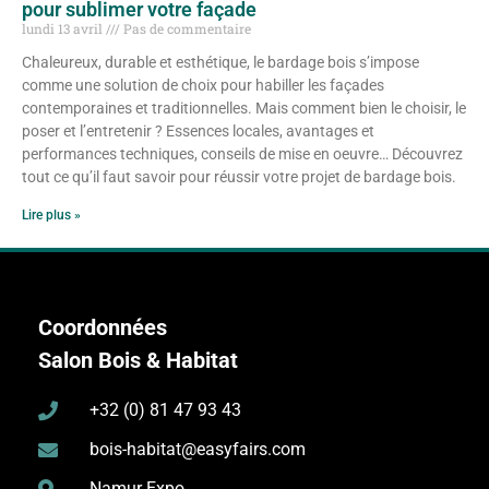
pour sublimer votre façade
lundi 13 avril
Pas de commentaire
Chaleureux, durable et esthétique, le bardage bois s’impose
comme une solution de choix pour habiller les façades
contemporaines et traditionnelles. Mais comment bien le choisir, le
poser et l’entretenir ? Essences locales, avantages et
performances techniques, conseils de mise en oeuvre… Découvrez
tout ce qu’il faut savoir pour réussir votre projet de bardage bois.
Lire plus »
Coordonnées
Salon Bois & Habitat
+32 (0) 81 47 93 43
bois-habitat@easyfairs.com
Namur Expo