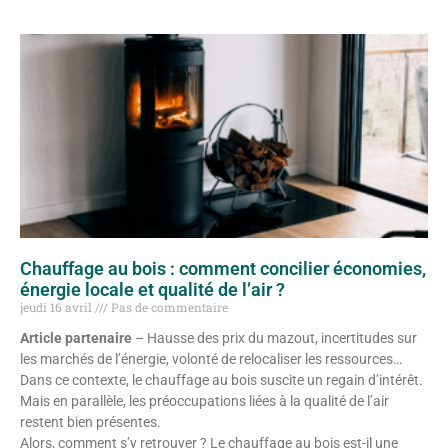
Chauffage au bois : comment concilier économies,
énergie locale et qualité de l’air ?
jeudi 16 avril
Pas de commentaire
Article partenaire
– Hausse des prix du mazout, incertitudes sur
les marchés de l’énergie, volonté de relocaliser les ressources…
Dans ce contexte, le chauffage au bois suscite un regain d’intérêt.
Mais en parallèle, les préoccupations liées à la qualité de l’air
restent bien présentes.
Alors, comment s’y retrouver ? Le chauffage au bois est-il une