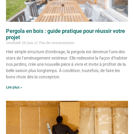
Pergola en bois : guide pratique pour réussir votre
projet
vendredi 26 juin
Pas de commentaire
Hier simple structure d’ombrage, la pergola est devenue l’une des
stars de l’aménagement extérieur. Elle redessine la façon d’habiter
nos jardins, crée une nouvelle pièce à vivre et invite à profiter de la
belle saison plus longtemps. À condition, toutefois, de faire les
bons choix dès la conception.
Lire plus »