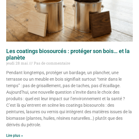
Les coatings biosourcés : protéger son bois… et la
planète
jeudi 28 mai
Pas de commentaire
Pendant longtemps, protéger un bardage, un plancher, une
terrasse ou un meuble en bois signifiait surtout “tenir dans le
temps” : pas de grisaillement, pas de taches, pas d’écaillage.
Aujourd’hui, une nouvelle question s’invite dans le choix des
produits : quel est leur impact sur l’environnement et la santé ?
C’est là qu’entrent en scène les coatings biosourcés : des
peintures, lasures ou vernis qui intègrent des matières issues de la
biomasse (plantes, huiles, résines naturelles…) plutôt que des
dérivés du pétrole.
Lire plus »