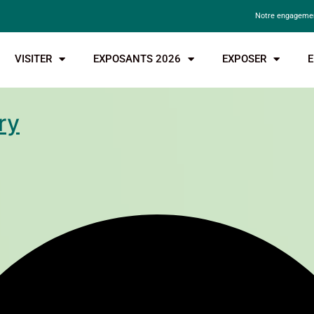
Notre engagemen
VISITER
EXPOSANTS 2026
EXPOSER
E
ry