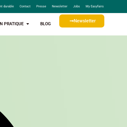
t durable
Contact
Presse
Newsletter
Jobs
My Easyfairs
Newsletter
N PRATIQUE
BLOG