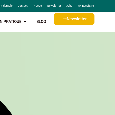
t durable
Contact
Presse
Newsletter
Jobs
My Easyfairs
Newsletter
N PRATIQUE
BLOG