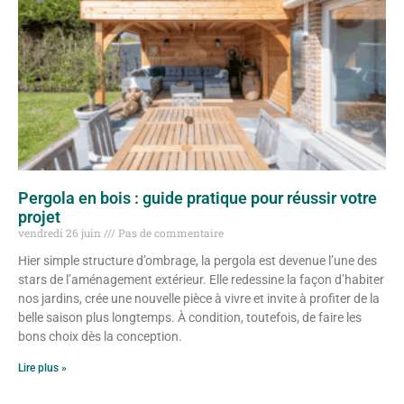
Pergola en bois : guide pratique pour réussir votre
projet
vendredi 26 juin
Pas de commentaire
Hier simple structure d’ombrage, la pergola est devenue l’une des
stars de l’aménagement extérieur. Elle redessine la façon d’habiter
nos jardins, crée une nouvelle pièce à vivre et invite à profiter de la
belle saison plus longtemps. À condition, toutefois, de faire les
bons choix dès la conception.
Lire plus »