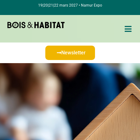
19|20|21|22 mars 2027 • Namur Expo
Newsletter