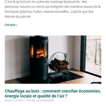
C’est là qu’entrent en scène les coatings biosourcés : des
peintures, lasures ou vernis qui intègrent des matières issues de la
biomasse (plantes, huiles, résines naturelles…) plutôt que des
dérivés du pétrole.
Lire plus »
Chauffage au bois : comment concilier économies,
énergie locale et qualité de l’air ?
jeudi 16 avril
Pas de commentaire