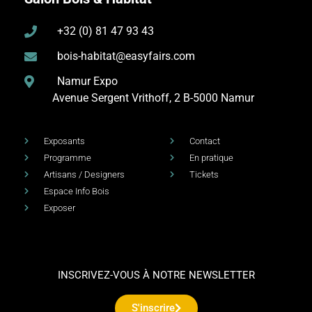
+32 (0) 81 47 93 43
bois-habitat@easyfairs.com
Namur Expo
Avenue Sergent Vrithoff, 2
B-5000 Namur
Exposants
Contact
Programme
En pratique
Artisans / Designers
Tickets
Espace Info Bois
Exposer
INSCRIVEZ-VOUS À NOTRE NEWSLETTER
S'inscrire