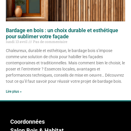
Bardage en bois : un choix durable et esthétique
pour sublimer votre façade
lundi 13 avril
Pas de commentaire
Chaleureux, durable et esthétique, le bardage bois s’impose
comme une solution de choix pour habiller les façades
contemporaines et traditionnelles. Mais comment bien le choisir, le
poser et l’entretenir ? Essences locales, avantages et
performances techniques, conseils de mise en oeuvre… Découvrez
tout ce qu’il faut savoir pour réussir votre projet de bardage bois.
Lire plus »
Coordonnées
Salon Bois & Habitat