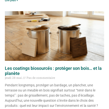
Lire plus »
Les coatings biosourcés : protéger son bois… et la
planète
jeudi 28 mai
Pas de commentaire
Pendant longtemps, protéger un bardage, un plancher, une
terrasse ou un meuble en bois signifiait surtout “tenir dans le
temps” : pas de grisaillement, pas de taches, pas d’écaillage.
Aujourd’hui, une nouvelle question s’invite dans le choix des
produits : quel est leur impact sur l’environnement et la santé ?