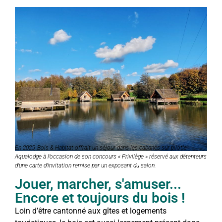
En 2025, Bois & Habitat offrait un séjour dans les cabanes sur pilotis
Aqualodge à l’occasion de son concours « Privilège » réservé aux détenteurs
d’une carte d’invitation remise par un exposant du salon.
Jouer, marcher, s'amuser...
Encore et toujours du bois !
Loin d’être cantonné aux gîtes et logements