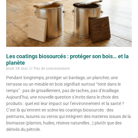
Les coatings biosourcés : protéger son bois… et la
planète
jeudi 28 mai
Pas de commentaire
Pendant longtemps, protéger un bardage, un plancher, une
terrasse ou un meuble en bois signifiait surtout “tenir dans le
temps” : pas de grisaillement, pas de taches, pas d’écaillage.
Aujourd’hui, une nouvelle question s’invite dans le choix des
produits : quel est leur impact sur l’environnement et la santé ?
C’est là qu’entrent en scène les coatings biosourcés : des
peintures, lasures ou vernis qui intègrent des matières issues de la
biomasse (plantes, huiles, résines naturelles…) plutôt que des
dérivés du pétrole.