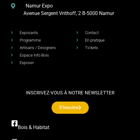
Namur Expo
Avenue Sergent Vrithoff, 2
B-5000 Namur
Exposants
Contact
Programme
En pratique
Artisans / Designers
Tickets
Espace Info Bois
Exposer
INSCRIVEZ-VOUS À NOTRE NEWSLETTER
S'inscrire
Bois & Habitat