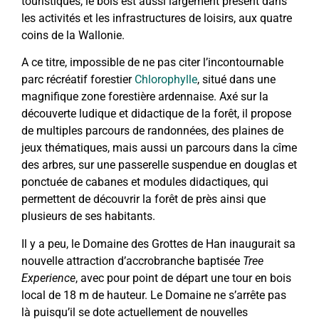
touristiques, le bois est aussi largement présent dans
les activités et les infrastructures de loisirs, aux quatre
coins de la Wallonie.
A ce titre, impossible de ne pas citer l’incontournable
parc récréatif forestier
Chlorophylle
, situé dans une
magnifique zone forestière ardennaise. Axé sur la
découverte ludique et didactique de la forêt, il propose
de multiples parcours de randonnées, des plaines de
jeux thématiques, mais aussi un parcours dans la cîme
des arbres, sur une passerelle suspendue en douglas et
ponctuée de cabanes et modules didactiques, qui
permettent de découvrir la forêt de près ainsi que
plusieurs de ses habitants.
Il y a peu, le Domaine des Grottes de Han inaugurait sa
nouvelle attraction d’accrobranche baptisée
Tree
Experience
, avec pour point de départ une tour en bois
local de 18 m de hauteur. Le Domaine ne s’arrête pas
là puisqu’il se dote actuellement de nouvelles