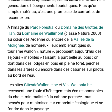
génération d’hébergements touristiques. Plus qu’un
simple matériau, c’est une promesse de confort et de
reconnexion.
À l’image du
Parc Forestia
, du
Domaine des Grottes de
Han,
du
Domaine de Waillimont
(classé Natura 2000)
au cœur des Ardenne ou encore de la
Vallée de la
Molignée
, de nombreux lieux emblématiques du
tourisme wallon « nature », proposent aujourd’hui des
séjours « insolites » faisant la part belle au bois : on
dort dans des lodges en bois en pleine forêt, perchés
dans les arbres ou encore dans des cabanes sur pilotis
au bord de l’eau.
Les sites
GitesdeWallonie.be
et
VisitWallonia.be
recensent une foule d’hébergements éco-responsables,
du chalet minimaliste à la cabane perchée, tous
pensés pour minimiser leur empreinte écologique et se
fondre dans le paysage.