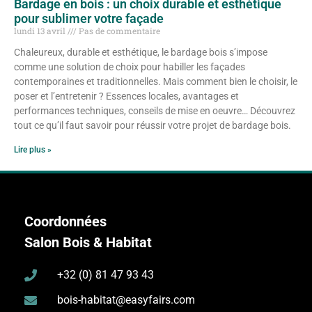
Bardage en bois : un choix durable et esthétique
pour sublimer votre façade
lundi 13 avril
Pas de commentaire
Chaleureux, durable et esthétique, le bardage bois s’impose
comme une solution de choix pour habiller les façades
contemporaines et traditionnelles. Mais comment bien le choisir, le
poser et l’entretenir ? Essences locales, avantages et
performances techniques, conseils de mise en oeuvre… Découvrez
tout ce qu’il faut savoir pour réussir votre projet de bardage bois.
Lire plus »
Coordonnées
Salon Bois & Habitat
+32 (0) 81 47 93 43
bois-habitat@easyfairs.com