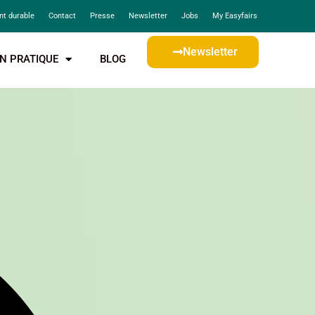
t durable
Contact
Presse
Newsletter
Jobs
My Easyfairs
Newsletter
N PRATIQUE
BLOG