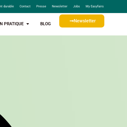
t durable
Contact
Presse
Newsletter
Jobs
My Easyfairs
Newsletter
N PRATIQUE
BLOG