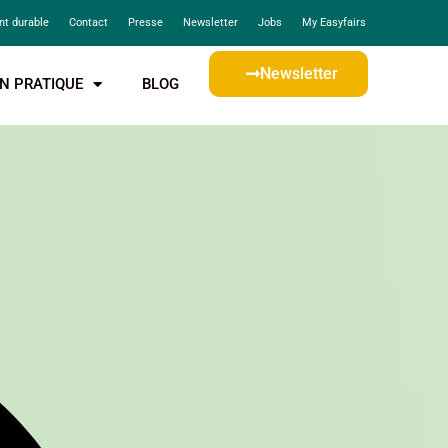
t durable
Contact
Presse
Newsletter
Jobs
My Easyfairs
Newsletter
N PRATIQUE
BLOG