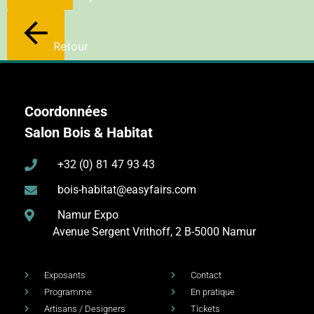
Retour
Coordonnées
Salon Bois & Habitat
+32 (0) 81 47 93 43
bois-habitat@easyfairs.com
Namur Expo
Avenue Sergent Vrithoff, 2
B-5000 Namur
Exposants
Contact
Programme
En pratique
Artisans / Designers
Tickets