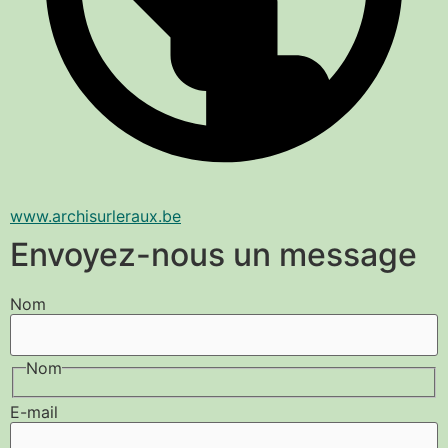
www.archisurleraux.be
Envoyez-nous un message
Nom
Nom
E-mail