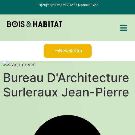
19|20|21|22 mars 2027 • Namur Expo
Newsletter
Bureau D'Architecture
Surleraux Jean-Pierre