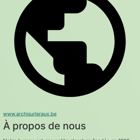
www.archisurleraux.be
À propos de nous