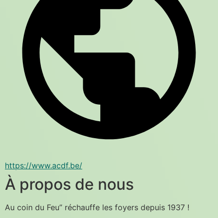
https://www.acdf.be/
À propos de nous
Au coin du Feu” réchauffe les foyers depuis 1937 !