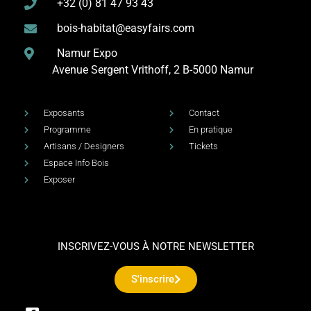
+32 (0) 81 47 93 43
bois-habitat@easyfairs.com
Namur Expo
Avenue Sergent Vrithoff, 2
B-5000 Namur
Exposants
Contact
Programme
En pratique
Artisans / Designers
Tickets
Espace Info Bois
Exposer
INSCRIVEZ-VOUS À NOTRE NEWSLETTER
S'inscrire