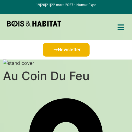
19|20|21|22 mars 2027 • Namur Expo
Newsletter
Au Coin Du Feu