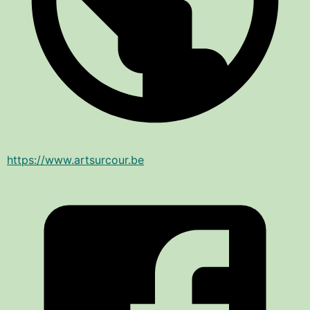
https://www.artsurcour.be