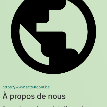
https://www.artsurcour.be
À propos de nous