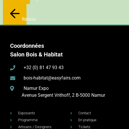
Retour
Coordonnées
Salon Bois & Habitat
+32 (0) 81 47 93 43
bois-habitat@easyfairs.com
Namur Expo
Avenue Sergent Vrithoff, 2
B-5000 Namur
Exposants
Contact
Programme
En pratique
Artisans / Designers
Tickets