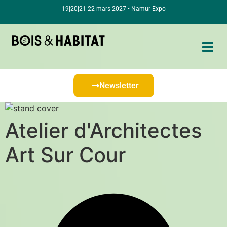
19|20|21|22 mars 2027 • Namur Expo
Newsletter
Atelier d'Architectes
Art Sur Cour