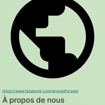
https://www.facebook.com/arnouldforage/
À propos de nous