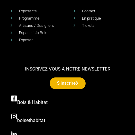
Exposants
Contact
Programme
En pratique
Artisans / Designers
Tickets
Espace Info Bois
Exposer
INSCRIVEZ-VOUS À NOTRE NEWSLETTER
S'inscrire
Bois & Habitat
boisethabitat