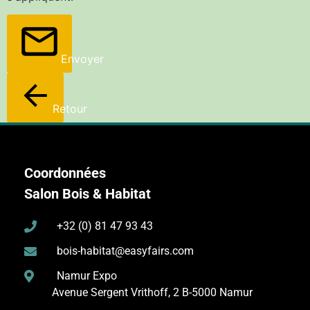
Envoyer
Retour
Coordonnées
Salon Bois & Habitat
+32 (0) 81 47 93 43
bois-habitat@easyfairs.com
Namur Expo
Avenue Sergent Vrithoff, 2
B-5000 Namur