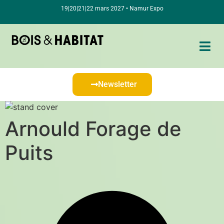
19|20|21|22 mars 2027 • Namur Expo
Newsletter
Arnould Forage de
Puits