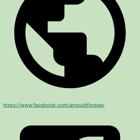
https://www.facebook.com/arnouldforage/