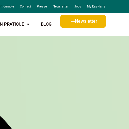
t durable
Contact
Presse
Newsletter
Jobs
My Easyfairs
Newsletter
N PRATIQUE
BLOG