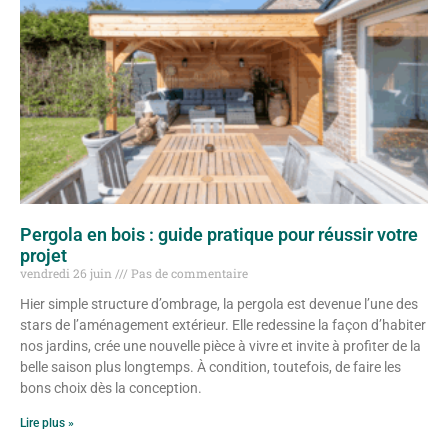
Pergola en bois : guide pratique pour réussir votre
projet
vendredi 26 juin
Pas de commentaire
Hier simple structure d’ombrage, la pergola est devenue l’une des
stars de l’aménagement extérieur. Elle redessine la façon d’habiter
nos jardins, crée une nouvelle pièce à vivre et invite à profiter de la
belle saison plus longtemps. À condition, toutefois, de faire les
bons choix dès la conception.
Lire plus »