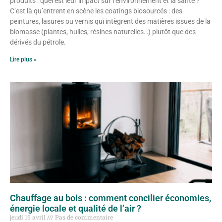
produits : quel est leur impact sur l’environnement et la santé ?
C’est là qu’entrent en scène les coatings biosourcés : des
peintures, lasures ou vernis qui intègrent des matières issues de la
biomasse (plantes, huiles, résines naturelles…) plutôt que des
dérivés du pétrole.
Lire plus »
Chauffage au bois : comment concilier économies,
énergie locale et qualité de l’air ?
jeudi 16 avril
Pas de commentaire