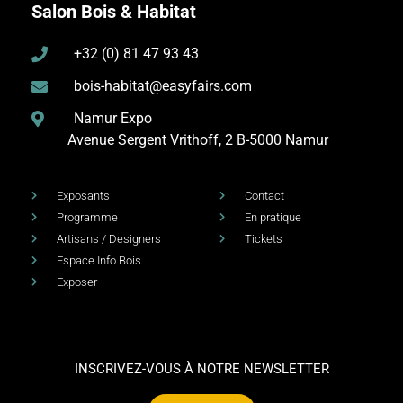
Salon Bois & Habitat
+32 (0) 81 47 93 43
bois-habitat@easyfairs.com
Namur Expo
Avenue Sergent Vrithoff, 2
B-5000 Namur
Exposants
Contact
Programme
En pratique
Artisans / Designers
Tickets
Espace Info Bois
Exposer
INSCRIVEZ-VOUS À NOTRE NEWSLETTER