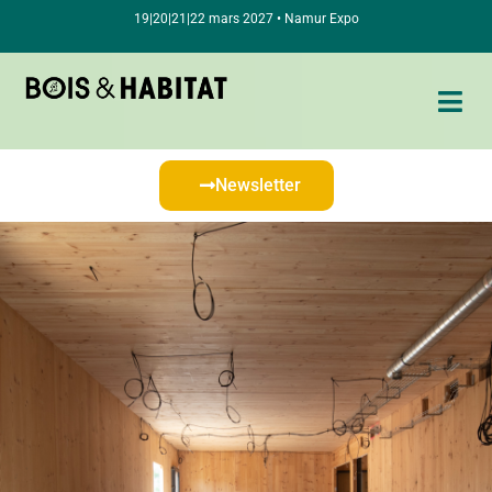
19|20|21|22 mars 2027 • Namur Expo
Newsletter