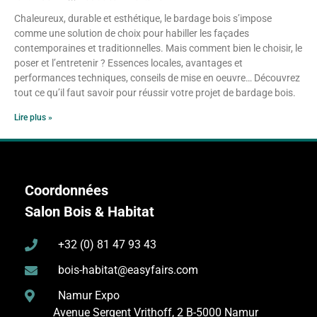
Chaleureux, durable et esthétique, le bardage bois s’impose
comme une solution de choix pour habiller les façades
contemporaines et traditionnelles. Mais comment bien le choisir, le
poser et l’entretenir ? Essences locales, avantages et
performances techniques, conseils de mise en oeuvre… Découvrez
tout ce qu’il faut savoir pour réussir votre projet de bardage bois.
Lire plus »
Coordonnées
Salon Bois & Habitat
+32 (0) 81 47 93 43
bois-habitat@easyfairs.com
Namur Expo
Avenue Sergent Vrithoff, 2
B-5000 Namur