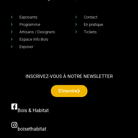
Exposants
Contact
Programme
En pratique
Artisans / Designers
Tickets
Espace Info Bois
Exposer
INSCRIVEZ-VOUS À NOTRE NEWSLETTER
S'inscrire
Bois & Habitat
boisethabitat