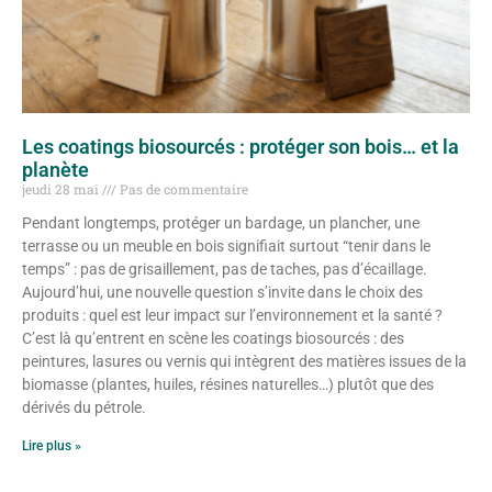
Les coatings biosourcés : protéger son bois… et la
planète
jeudi 28 mai
Pas de commentaire
Pendant longtemps, protéger un bardage, un plancher, une
terrasse ou un meuble en bois signifiait surtout “tenir dans le
temps” : pas de grisaillement, pas de taches, pas d’écaillage.
Aujourd’hui, une nouvelle question s’invite dans le choix des
produits : quel est leur impact sur l’environnement et la santé ?
C’est là qu’entrent en scène les coatings biosourcés : des
peintures, lasures ou vernis qui intègrent des matières issues de la
biomasse (plantes, huiles, résines naturelles…) plutôt que des
dérivés du pétrole.
Lire plus »